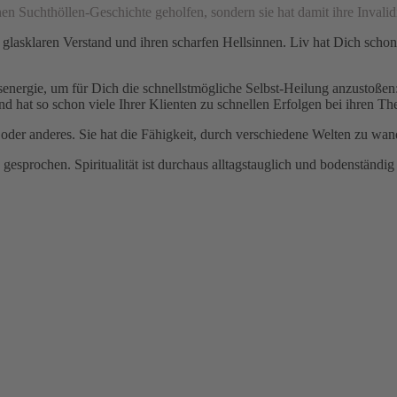
enen Suchthöllen-Geschichte geholfen, sondern sie hat damit ihre Invalidi
 glasklaren Verstand und ihren scharfen Hellsinnen. Liv hat Dich sch
energie, um für Dich die schnellstmögliche Selbst-Heilung anzustoßen: 
und hat so schon viele Ihrer Klienten zu schnellen Erfolgen bei ihren T
er anderes. Sie hat die Fähigkeit, durch verschiedene Welten zu wan
u gesprochen. Spiritualität ist durchaus alltagstauglich und bodenstän