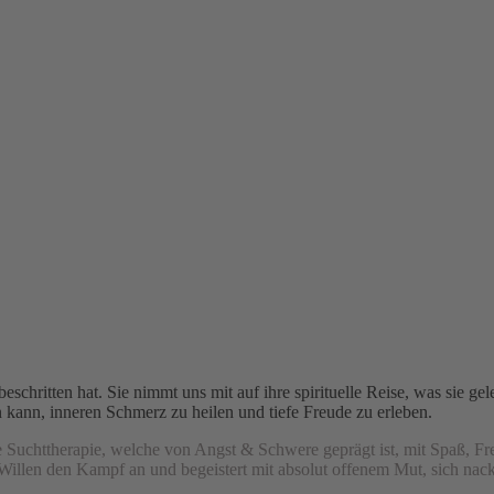
schritten hat. Sie nimmt uns mit auf ihre spirituelle Reise, was sie geler
en kann, inneren Schmerz zu heilen und tiefe Freude zu erleben.
ge Suchttherapie, welche von Angst & Schwere geprägt ist, mit Spaß, F
em Willen den Kampf an und begeistert mit absolut offenem Mut, sich 