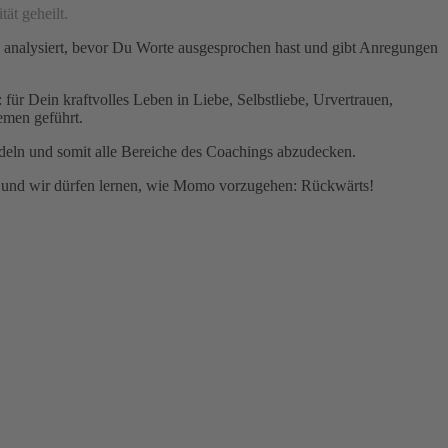
tät geheilt.
on analysiert, bevor Du Worte ausgesprochen hast und gibt Anregungen
für Dein kraftvolles Leben in Liebe, Selbstliebe, Urvertrauen,
hemen geführt.
deln und somit alle Bereiche des Coachings abzudecken.
dig und wir dürfen lernen, wie Momo vorzugehen: Rückwärts!