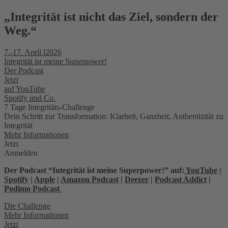
„Integrität ist nicht das Ziel, sondern der
Weg.“
7.-17. April l2026
Integrität ist meine Superpower!
Der Podcast
Jetzt
auf YouTube
Spotify und Co.
7 Tage Integritäts-Challenge
Dein Schritt zur Transformation: Klarheit, Ganzheit, Authentizität zu
Integrität
Mehr Informationen
Jetzt
Anmelden
Der Podcast “Integrität ist meine Superpower!” auf:
YouTube
|
Spotify
|
Apple
|
Amazon Podcast
|
Deezer
|
Podcast Addict
|
Podimo Podcast
Die Challenge
Mehr Informationen
Jetzt