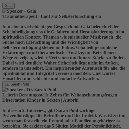
Gaia
Traumatherapeut | Lädt zur Selbsterforschung ein
In meinem vielschichtigen Gespräch mit Gaia beleuchtet der
Scheinheiligkongress die Gefahren und Herausforderungen im
spirituellen Kontext. Themen wie spiritueller Missbrauch, die
Suche nach Erleuchtung und die Wichtigkeit von
Selbstermächtigung stehen im Fokus. Gaia teilt persönliche
Erfahrungen und therapeutische Ansätze, um Betroffenen
Wege zu zeigen, wieder Vertrauen und innere Stärke zu finden.
Dabei wird deutlich: Wahre Sicherheit liegt nicht im Außen,
sondern in uns selbst. Ein inspirierender Austausch für alle, die
Spiritualität und Integrität vereinen möchten. Unerwartet
Einsichten und schlichte und einfache Antworten.
Dr. Sarah Pohl
Leiterin Beratungsstelle Zebra für Weltanschauungsfragen |
Dissertation Kinder in Sekten | Autorin
In diesem 2. Interview, gibt Sarah Pohl wichtige
Präventionstipps für Betroffene und Ihr Umfeld. Was ist zu tun,
wenn man feststellt, ein Freund oder Familienangehöriger ist
betroffen. Sie erklärt das 5 Säulen Modell der Persönlichkeit,