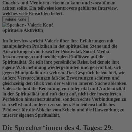
Coaches und Mentoren erkennen kann und worauf man
achten sollte. Ein teilweise kontrovers geführtes Interview,
welches viele Einsichten liefert.
Valerie Koné
Spirituelle Aktivistin
Im Interview spricht Valerie über ihre Erfahrungen mit
manipulativen Praktiken in der spirituellen Szene und die
Auswirkungen von toxischer Positivität, Social-Media-
Inszenierungen und neoliberalen Einflüssen auf die
Spiritualität. Sie teilt ihre persönliche Reise, bei der sie ihre
eigene Wahrnehmung wiedergefunden und gelernt hat, sich
gegen Manipulation zu wehren. Das Gespräch beleuchtet, wie
äußere Versprechungen falsche Erwartungen schüren und
gleichzeitig den Blick von der wahren inneren Suche ablenken.
Valerie betont die Bedeutung von Integrität und Authentizität
in der Spiritualität und ruft dazu auf, nicht der inszenierten
Perfektion hinterherzulaufen, sondern echte Verbindungen zu
sich selbst und anderen zu suchen. Ein leidenschaftliches
Plädoyer für die Abkehr vom Schein und die Hinwendung zu
unserer eigenen Spiritualität.
Die Sprecher*innen des 4. Tages: 29.