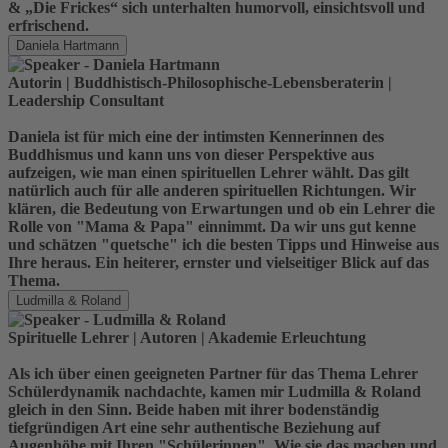
& „Die Frickes“ sich unterhalten humorvoll, einsichtsvoll und
erfrischend.
Daniela Hartmann
Autorin | Buddhistisch-Philosophische-Lebensberaterin |
Leadership Consultant
Daniela ist für mich eine der intimsten Kennerinnen des
Buddhismus und kann uns von dieser Perspektive aus
aufzeigen, wie man einen spirituellen Lehrer wählt. Das gilt
natürlich auch für alle anderen spirituellen Richtungen. Wir
klären, die Bedeutung von Erwartungen und ob ein Lehrer die
Rolle von "Mama & Papa" einnimmt. Da wir uns gut kenne
und schätzen "quetsche" ich die besten Tipps und Hinweise aus
Ihre heraus. Ein heiterer, ernster und vielseitiger Blick auf das
Thema.
Ludmilla & Roland
Spirituelle Lehrer | Autoren | Akademie Erleuchtung
Als ich über einen geeigneten Partner für das Thema Lehrer
Schülerdynamik nachdachte, kamen mir Ludmilla & Roland
gleich in den Sinn. Beide haben mit ihrer bodenständig
tiefgründigen Art eine sehr authentische Beziehung auf
Augenhöhe mit Ihren "Schülerinnen". Wie sie das machen und