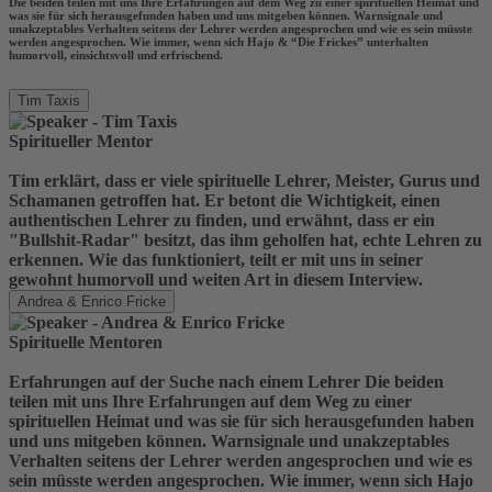
Die beiden teilen mit uns Ihre Erfahrungen auf dem Weg zu einer spirituellen Heimat und
was sie für sich herausgefunden haben und uns mitgeben können. Warnsignale und
unakzeptables Verhalten seitens der Lehrer werden angesprochen und wie es sein müsste
werden angesprochen. Wie immer, wenn sich Hajo & “Die Frickes” unterhalten
humorvoll, einsichtsvoll und erfrischend.
Tim Taxis
Spiritueller Mentor
Tim erklärt, dass er viele spirituelle Lehrer, Meister, Gurus und
Schamanen getroffen hat. Er betont die Wichtigkeit, einen
authentischen Lehrer zu finden, und erwähnt, dass er ein
"Bullshit-Radar" besitzt, das ihm geholfen hat, echte Lehren zu
erkennen. Wie das funktioniert, teilt er mit uns in seiner
gewohnt humorvoll und weiten Art in diesem Interview.
Andrea & Enrico Fricke
Spirituelle Mentoren
Erfahrungen auf der Suche nach einem Lehrer Die beiden
teilen mit uns Ihre Erfahrungen auf dem Weg zu einer
spirituellen Heimat und was sie für sich herausgefunden haben
und uns mitgeben können. Warnsignale und unakzeptables
Verhalten seitens der Lehrer werden angesprochen und wie es
sein müsste werden angesprochen. Wie immer, wenn sich Hajo