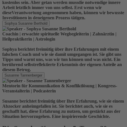
kostenlos sein. Aber getan werden mussdie notwendige innere
Arbeit letztlich immer von uns selbst. Erst wenn wir
dieseVerantwortung angenommen haben, können wir bewusste
Investitionen in deneigenen Prozess tätigen.
Sophya Susanne Berthold
Coachin | erwachte spirituelle Wegbegleiterin | Zahnärztin |
Heilpraktikerin | Astrologin
Sophya berichtet freimütig über ihre Erfahrungen mit einem
falschen Coach und wie sie damit umgegangen ist. Sie gibt uns
Tipps und warnt uns, was wir tun können und was nicht. Ein
berührend selbstreflektierte Erkenntnis der eigenen Anteile an
diesem Betrug.
Susanne Tannenberger
Mentorin für Kommunikation & Konfliktlösung | Kongress-
Veranstalterin | Podcasterin
Susanne berichtet freimütig über Ihre Erfahrung, wie sie einem
Abzocker anheimgefallen ist. Sie berichtet auch, wie sie es
geschafft hat, diese Erfahrung zu nutzen, um gestärkt aus der
Situation hervorzugehen. Eine inspirierende Geschichte.