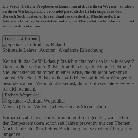
Liv Wach |
Falsche Propheten erkennt man nicht an ihren Worten – sondern
an ihren Wirkungen.
Liv
verbindet persönliche Erfahrungen aus dem
Bereich Sucht mit einer klaren Analyse spiritueller Machtspiele. Ein
Interview für alle, die verstehen wollen, wie Manipulation funktioniert – und
wie man ihr entkommt.
Ludmilla & Roland
Spirituelle Lehrer | Autoren | Akademie Erleuchtung
Kennst du das Gefühl, dass plötzlich nichts mehr so ist, wie es war?
Dass du dich verloren fühlst – innerlich leer, ohne klare Richtung?
Vielleicht steckst du mitten in einer Krise, die du nicht benennen
kannst. Vielleicht fühlst du dich auf deinem spirituellen Weg gerade
besonders allein. Wenn du das kennst, dann ist dieses Interview wie
für dich gemacht.
Barbara Wegmüller
Mensch | Frau | Mutter | Lebewesen aus Sternenstaub
Barbara erzählt uns, sehr berührend und sehr geerdet, wie sie bei
den Zenpeacemakern schon seit Jahren präventiv mit den Themen
Macht in der Schüler-Lehrer-Beziehung und sexuellen Übergriffen
umgehen.