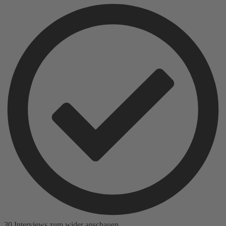
30 Interviews zum wider anschauen