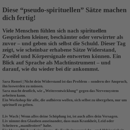
Diese “pseudo-spirituellen” Sätze machen
dich fertig!
Viele Menschen fühlen sich nach spirituellen
Gesprächen kleiner, beschämter oder verwirrter als
zuvor – und geben sich selbst die Schuld. Dieser Tag
zeigt, wie scheinbar erhabene Sätze Widerstand,
Zweifel und Körpersignale entwerten können. Ein
Blick auf Sprache als Machtinstrument – und
darauf, wie du wieder bei dir ankommst.
Sara Romei |
Nicht dein Widerstand ist das Problem – sondern der Anspruch,
ihn loswerden zu müssen.
Sara
macht deutlich, wie „Weiterentwicklung“ gegen das Nervensystem
arbeiten kann.
Ein Workshop für alle, die aufhören wollen, sich selbst zu übergehen, nur um
spirituell zu gelten.
Liv Wach
| Wenn alles deine Schöpfung ist, ist auch alles dein Versagen.
Liv
nimmt den Glauben auseinander, dass man Krankheit, Leid oder
Scheitern „manifestiert“ habe.