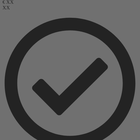
€
XX
XX