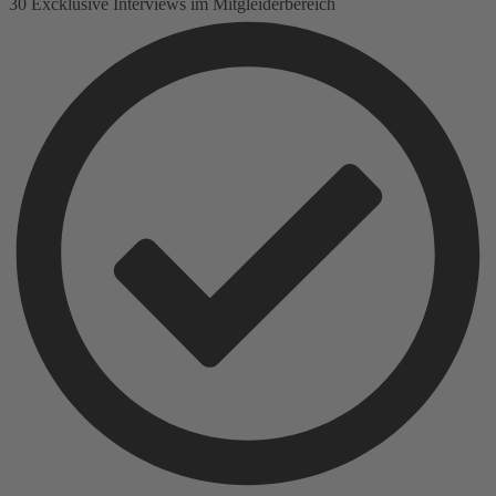
30 Excklusive Interviews im Mitgleiderbereich