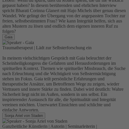
Leben? Wenn du spürst, dass du Rollen spielst, die dir nie wirklich
gepasst haben? In diesem berührenden und ehrlichen Interview
spricht Bharati Corinna Glanert mit Hajo Michels über genau diesen
Wandel. Wie gelingt der Übergang von der angepassten Tochter zur
freien, selbstbestimmten Frau? Wie kann Integrität helfen, sich aus
alten Mustern zu lösen und endlich dem eigenen inneren Ruf zu
folgen?
Gaia
Traumatherapeut | Lädt zur Selbsterforschung ein
In meinem vielschichtigen Gespräch mit Gaia beleuchtet der
Scheinheiligkongress die Gefahren und Herausforderungen im
spirituellen Kontext. Themen wie spiritueller Missbrauch, die Suche
nach Erleuchtung und die Wichtigkeit von Selbstermächtigung
stehen im Fokus. Gaia teilt persönliche Erfahrungen und
therapeutische Ansätze, um Betroffenen Wege zu zeigen, wieder
Vertrauen und innere Stärke zu finden. Dabei wird deutlich: Wahre
Sicherheit liegt nicht im Außen, sondern in uns selbst. Ein
inspirierender Austausch für alle, die Spiritualität und Integrität
vereinen möchten. Unerwartet Einsichten und schlichte und
einfache Antworten.
Sonja Ariel von Staden
Ganzheitliche Künstlerin | Autorin | Seminarleiterin |