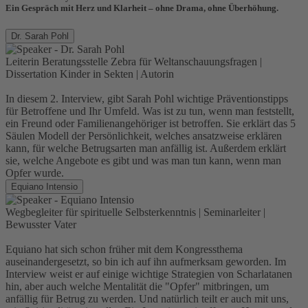
Ein Gespräch mit Herz und Klarheit – ohne Drama, ohne Überhöhung.
Dr. Sarah Pohl
Leiterin Beratungsstelle Zebra für Weltanschauungsfragen |
Dissertation Kinder in Sekten | Autorin
In diesem 2. Interview, gibt Sarah Pohl wichtige Präventionstipps
für Betroffene und Ihr Umfeld. Was ist zu tun, wenn man feststellt,
ein Freund oder Familienangehöriger ist betroffen. Sie erklärt das 5
Säulen Modell der Persönlichkeit, welches ansatzweise erklären
kann, für welche Betrugsarten man anfällig ist. Außerdem erklärt
sie, welche Angebote es gibt und was man tun kann, wenn man
Opfer wurde.
Equiano Intensio
Wegbegleiter für spirituelle Selbsterkenntnis | Seminarleiter |
Bewusster Vater
Equiano hat sich schon früher mit dem Kongressthema
auseinandergesetzt, so bin ich auf ihn aufmerksam geworden. Im
Interview weist er auf einige wichtige Strategien von Scharlatanen
hin, aber auch welche Mentalität die "Opfer" mitbringen, um
anfällig für Betrug zu werden. Und natürlich teilt er auch mit uns,