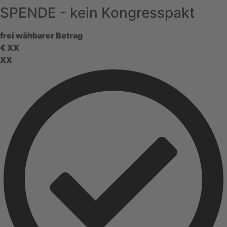
SPENDE - kein Kongresspakt
frei wähbarer Betrag
€
XX
XX