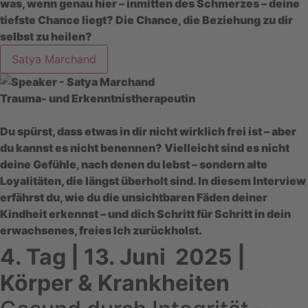
was, wenn genau hier – inmitten des Schmerzes – deine
tiefste Chance liegt? Die Chance, die Beziehung zu dir
selbst zu heilen?
Satya Marchand
Trauma- und Erkenntnistherapeutin
Du spürst, dass etwas in dir nicht wirklich frei ist – aber
du kannst es nicht benennen? Vielleicht sind es nicht
deine Gefühle, nach denen du lebst – sondern alte
Loyalitäten, die längst überholt sind. In diesem Interview
erfährst du, wie du die unsichtbaren Fäden deiner
Kindheit erkennst – und dich Schritt für Schritt in dein
erwachsenes, freies Ich zurückholst.
4. Tag
| 13. Juni 2025 |
Körper & Krankheiten