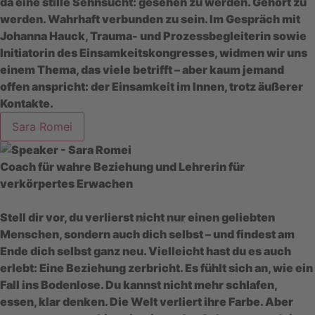
da eine stille Sehnsucht: gesehen zu werden. Gehört zu
werden. Wahrhaft verbunden zu sein. Im Gespräch mit
Johanna Hauck, Trauma- und Prozessbegleiterin sowie
Initiatorin des Einsamkeitskongresses, widmen wir uns
einem Thema, das viele betrifft – aber kaum jemand
offen anspricht: der Einsamkeit im Innen, trotz äußerer
Kontakte.
Sara Romei
Coach für wahre Beziehung und Lehrerin für
verkörpertes Erwachen
Stell dir vor, du verlierst nicht nur einen geliebten
Menschen, sondern auch dich selbst – und findest am
Ende dich selbst ganz neu. Vielleicht hast du es auch
erlebt: Eine Beziehung zerbricht. Es fühlt sich an, wie ein
Fall ins Bodenlose. Du kannst nicht mehr schlafen,
essen, klar denken. Die Welt verliert ihre Farbe. Aber