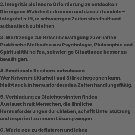
2. Integrität als innere Orientierung zu entdecken
Die eigene Wahrheit erkennen und danach handeln –
Integrität hilft, in schwierigen Zeiten standhaft und
authentisch zu bleiben.
3. Werkzeuge zur Krisenbewältigung zu erhalten
Praktische Methoden aus Psychologie, Philosophie und
Spiritualität helfen, schwierige Situationen besser zu
bewältigen.
4. Emotionale Resilienz aufzubauen
Wer Krisen mit Klarheit und Stärke begegnen kann,
bleibt auch in herausfordernden Zeiten handlungsfähig.
5. Verbindung zu Gleichgesinnten finden
Austausch mit Menschen, die ähnliche
Herausforderungen durchleben, schafft Unterstützung
und inspiriert zu neuen Lösungswegen.
6. Werte neu zu definieren und leben