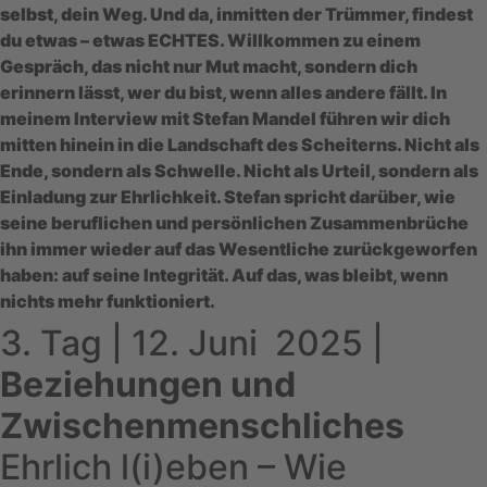
selbst, dein Weg. Und da, inmitten der Trümmer, findest
du etwas – etwas ECHTES. Willkommen zu einem
Gespräch, das nicht nur Mut macht, sondern dich
erinnern lässt, wer du bist, wenn alles andere fällt. In
meinem Interview mit Stefan Mandel führen wir dich
mitten hinein in die Landschaft des Scheiterns. Nicht als
Ende, sondern als Schwelle. Nicht als Urteil, sondern als
Einladung zur Ehrlichkeit. Stefan spricht darüber, wie
seine beruflichen und persönlichen Zusammenbrüche
ihn immer wieder auf das Wesentliche zurückgeworfen
haben: auf seine Integrität. Auf das, was bleibt, wenn
nichts mehr funktioniert.
3. Tag | 12. Juni 2025 |
Beziehungen und
Zwischenmenschliches
Ehrlich l(i)eben – Wie