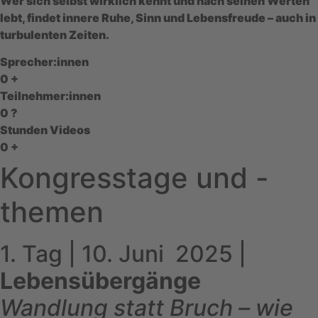
Wer sich selbst wirklich kennt und nach seinen Werten
lebt, findet innere Ruhe, Sinn und Lebensfreude – auch in
turbulenten Zeiten.
Sprecher:innen
0
+
Teilnehmer:innen
0
?
Stunden Videos
0
+
Kongresstage und -
themen
1. Tag | 10. Juni 2025 |
Lebensübergänge
Wandlung statt Bruch – wie