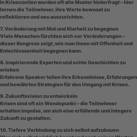
In Krisenzeiten werden oft alte Muster hinterfragt – hier
lernen die Teilnehmer, ihre Werte bewusst zu
reflektieren und neu auszurichten.
7. Veränderung mit Mut und Klarheit zu begegnen
Viele Menschen fürchten sich vor Veränderungen –
dieser Kongress zeigt, wie man ihnen mit Offenheit und
Entschlossenheit begegnen kann.
8. Inspirierende Experten und echte Geschichten zu
erleben
Erfahrene Speaker teilen ihre Erkenntnisse, Erfahrungen
und bewährten Strategien für den Umgang mit Krisen.
9. Zukunftsvision zu entwickeln
Krisen sind oft ein Wendepunkt – die Teilnehmer
erhalten Impulse, um sich eine erfüllende und integere
Zukunft zu gestalten.
10. Tiefere Verbindung zu sich selbst aufzubauen