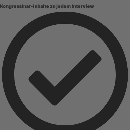
KongressInar-Inhalte zu jedem Interview