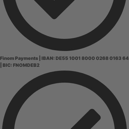
Finom Payments | IBAN: DE55 1001 8000 0268 0163 64
| BIC: FNOMDEB2