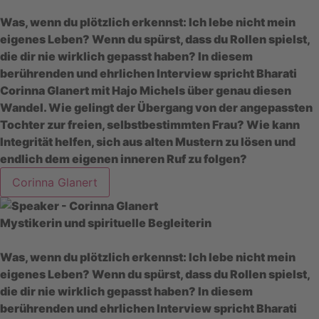
Was, wenn du plötzlich erkennst: Ich lebe nicht mein
eigenes Leben? Wenn du spürst, dass du Rollen spielst,
die dir nie wirklich gepasst haben? In diesem
berührenden und ehrlichen Interview spricht Bharati
Corinna Glanert mit Hajo Michels über genau diesen
Wandel. Wie gelingt der Übergang von der angepassten
Tochter zur freien, selbstbestimmten Frau? Wie kann
Integrität helfen, sich aus alten Mustern zu lösen und
endlich dem eigenen inneren Ruf zu folgen?
Corinna Glanert
Mystikerin und spirituelle Begleiterin
Was, wenn du plötzlich erkennst: Ich lebe nicht mein
eigenes Leben? Wenn du spürst, dass du Rollen spielst,
die dir nie wirklich gepasst haben? In diesem
berührenden und ehrlichen Interview spricht Bharati