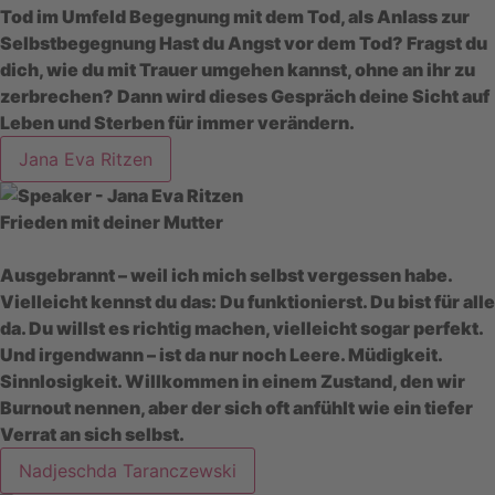
Tod im Umfeld Begegnung mit dem Tod, als Anlass zur
Selbstbegegnung Hast du Angst vor dem Tod? Fragst du
dich, wie du mit Trauer umgehen kannst, ohne an ihr zu
zerbrechen? Dann wird dieses Gespräch deine Sicht auf
Leben und Sterben für immer verändern.
Jana Eva Ritzen
Frieden mit deiner Mutter
Ausgebrannt – weil ich mich selbst vergessen habe.
Vielleicht kennst du das: Du funktionierst. Du bist für alle
da. Du willst es richtig machen, vielleicht sogar perfekt.
Und irgendwann – ist da nur noch Leere. Müdigkeit.
Sinnlosigkeit. Willkommen in einem Zustand, den wir
Burnout nennen, aber der sich oft anfühlt wie ein tiefer
Verrat an sich selbst.
Nadjeschda Taranczewski