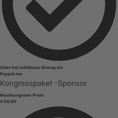
Oder frei wählbarer Betrag via
Paypal.me
Kongresspaket -Sponsor
Nachkongress-Preis
€
59,90