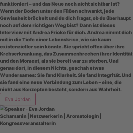
funktioniert – und das Neue noch nicht sichtbar ist?
Wenn der Boden unter den Füßen schwankt, jede
Gewissheit bröckelt und du dich fragst, ob du überhaupt
noch auf dem richtigen Weg bist? Dann ist dieses
Interview mit Andrea Fricke für dich. Andrea nimmt dich
mit in die Tiefe einer Lebenskrise, wie sie kaum
existenzieller sein könnte. Sie spricht offen über ihre
Krebserkrankung, das Zusammenbrechen ihrer Identität
und den Moment, als sie bereit war zu sterben. Und
genau dort, in diesem Nichts, geschah etwas
Wundersames: Sie fand Klarheit. Sie fand Integrität. Und
sie fand eine neue Verbindung zum Leben – eine, die
nicht aus Konzepten besteht, sondern aus Wahrheit.
Eva Jordan
Schamanin | Netzwerkerin | Aromatologin |
Kongressveranstalterin