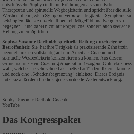
entschlüsseln. Sophya teilt ihre Erfahrungen als somatische
Therapeutin und spirituelle Wegbegleiterin und spricht über die stille
Weisheit, die in jedem Symptom verborgen liegt. Statt Symptome zu
bekämpfen, lädt sie uns ein, ihnen mit Mitgefühl und Neugier zu
begegnen – und dabei nicht nur körperliche, sondern auch seelische
Heilung zu ermöglichen.
Sophya Susanne Berthold: spirituelle Reifung durch eigene
Betroffenheit:
Sie hat ihre Tätigkeit als praktizierende Zahnärztin
beendet um sich vollständig auf ihre Arbeit als Coachin und
spirituelle Wegbegleiterin konzentrieren zu können. Aus diesem
Grund nahm sie ein Coaching Angebot in Bezug auf Onlinebusiness
wahr, welches sie sehr schnell als „heiße Luft“ identifizieren konnte
und noch eine „Schadensbegrenzung“ einleitete. Dieses Ereignis
nutzt sie außerdem für die eigene spirituelle Weiterentwicklung.
Sophya Susanne Berthold Coachin
YouTube
Das Kongresspaket