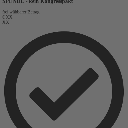
SPENDE - kein Kongresspakt
frei wähbarer Betrag
€
XX
XX