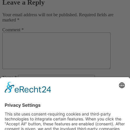
Leave a Reply
Your email address will not be published.
Required fields are
marked
*
Comment
*
Name
*
Email
*
Website
Save my name, email, and website in this browser for the next
time I comment.