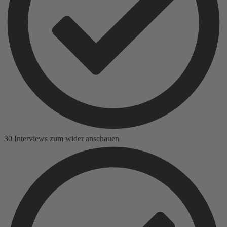
30 Interviews zum wider anschauen