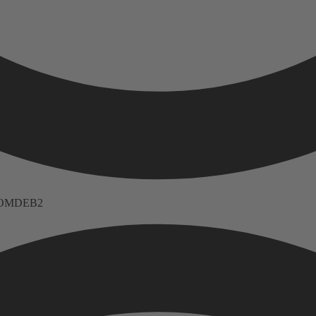
 FNOMDEB2