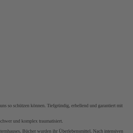
ns so schützen können. Tiefgründig, erhellend und garantiert mit
chwer und komplex traumatisiert.
 Elternhauses. Bücher wurden ihr Überlebensmittel. Nach intensiven