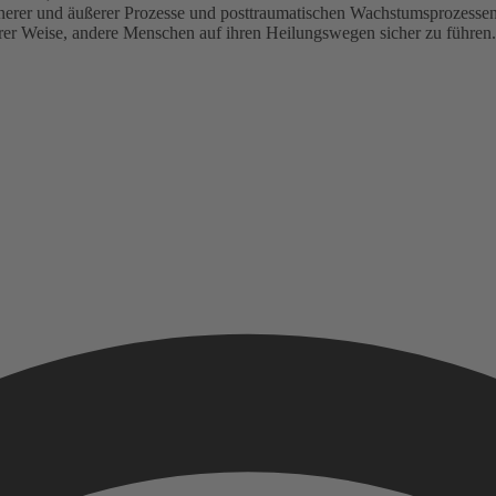
nerer und äußerer Prozesse und posttraumatischen Wachstumsprozessen a
rer Weise, andere Menschen auf ihren Heilungswegen sicher zu führen. D