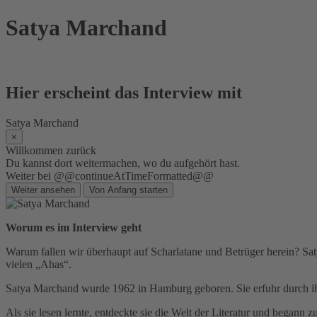
Skip
Satya Marchand
to
content
Hier erscheint das Interview mit
Satya Marchand
×
Willkommen zurück
Du kannst dort weitermachen, wo du aufgehört hast.
Weiter bei @@continueAtTimeFormatted@@
Weiter ansehen
Von Anfang starten
Worum es im Interview geht
Warum fallen wir überhaupt auf Scharlatane und Betrüger herein? Sat
vielen „Ahas“.
Satya Marchand wurde 1962 in Hamburg geboren. Sie erfuhr durch ihr
Als sie lesen lernte, entdeckte sie die Welt der Literatur und begann