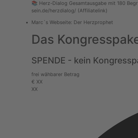
📚 Herz-Dialog Gesamtausgabe mit 180 Begriffe
sein.de/herzdialog/
(Affiliatelink)
Marc´s Webseite: Der Herzprophet
Das Kongresspak
SPENDE - kein Kongressp
frei wähbarer Betrag
€
XX
XX