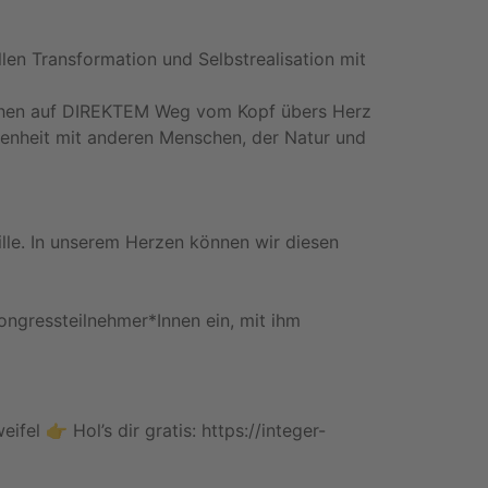
len Transformation und Selbstrealisation mit
nschen auf DIREKTEM Weg vom Kopf übers Herz
denheit mit anderen Menschen, der Natur und
Wille. In unserem Herzen können wir diesen
ongressteilnehmer*Innen ein, mit ihm
fel 👉 Hol’s dir gratis:
https://integer-