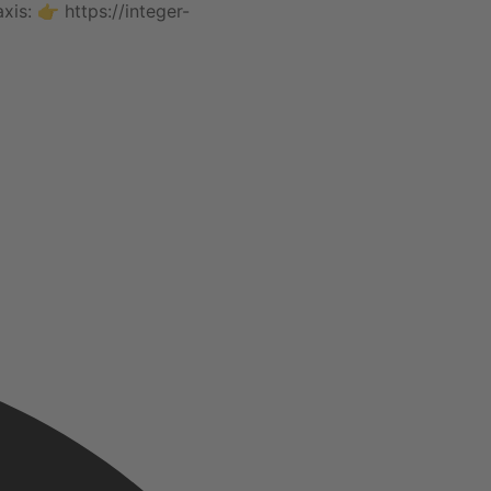
axis: 👉
https://integer-