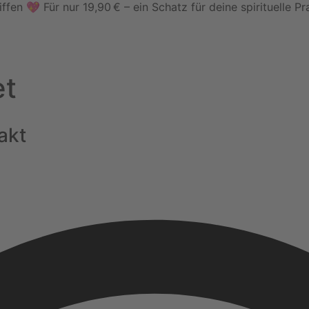
n 💖 Für nur 19,90 € – ein Schatz für deine spirituelle Pr
et
akt