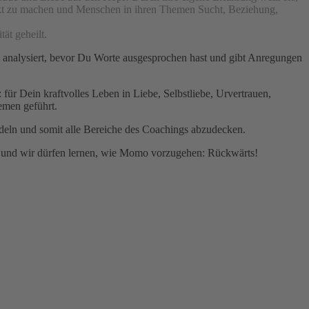
nackt zu machen und Menschen in ihren Themen Sucht, Beziehung,
tät geheilt.
on analysiert, bevor Du Worte ausgesprochen hast und gibt Anregungen
für Dein kraftvolles Leben in Liebe, Selbstliebe, Urvertrauen,
hemen geführt.
deln und somit alle Bereiche des Coachings abzudecken.
dig und wir dürfen lernen, wie Momo vorzugehen: Rückwärts!