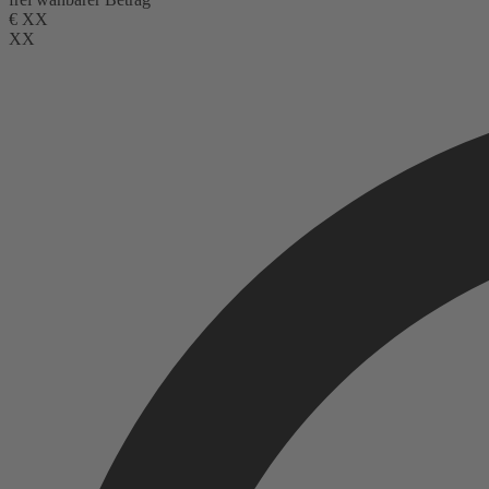
€
XX
XX