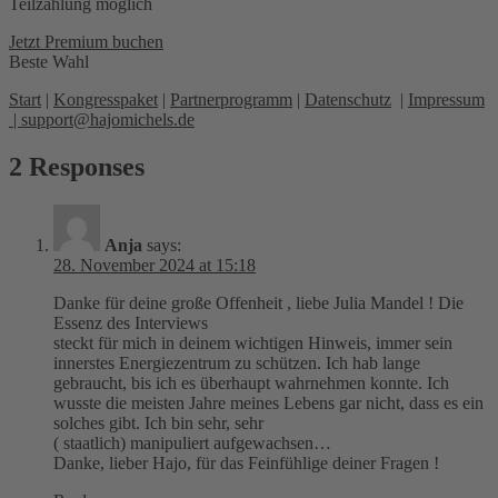
Teilzahlung möglich
Jetzt Premium buchen
Beste Wahl
Start
|
Kongresspaket
|
Partnerprogramm
|
Datenschutz
|
Impressum
|
support@hajomichels.de
2 Responses
Anja
says:
28. November 2024 at 15:18
Danke für deine große Offenheit , liebe Julia Mandel ! Die
Essenz des Interviews
steckt für mich in deinem wichtigen Hinweis, immer sein
innerstes Energiezentrum zu schützen. Ich hab lange
gebraucht, bis ich es überhaupt wahrnehmen konnte. Ich
wusste die meisten Jahre meines Lebens gar nicht, dass es ein
solches gibt. Ich bin sehr, sehr
( staatlich) manipuliert aufgewachsen…
Danke, lieber Hajo, für das Feinfühlige deiner Fragen !