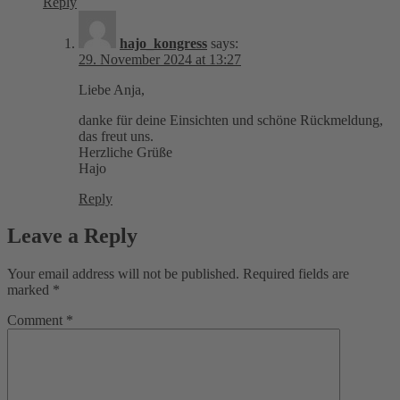
Reply
hajo_kongress
says:
29. November 2024 at 13:27
Liebe Anja,
danke für deine Einsichten und schöne Rückmeldung,
das freut uns.
Herzliche Grüße
Hajo
Reply
Leave a Reply
Your email address will not be published.
Required fields are
marked
*
Comment
*