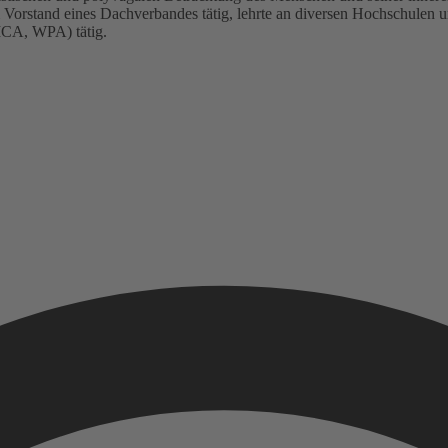
orstand eines Dachverbandes tätig, lehrte an diversen Hochschulen un
ICA, WPA) tätig.