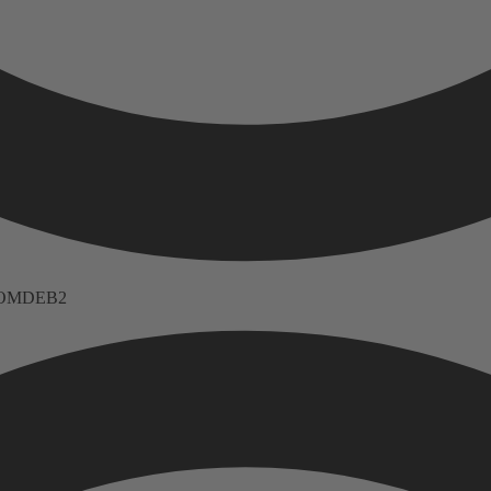
 FNOMDEB2