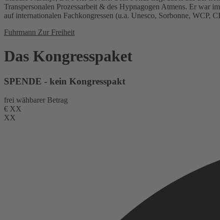
Transpersonalen Prozessarbeit & des Hypnagogen Atmens. Er war im V
auf internationalen Fachkongressen (u.a. Unesco, Sorbonne, WCP, C
Fuhrmann Zur Freiheit
Das Kongresspaket
SPENDE - kein Kongresspakt
frei wähbarer Betrag
€
XX
XX