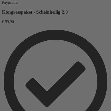
Paypal.me
Kongresspaket - Scheinheilig 2.0
€
59,90