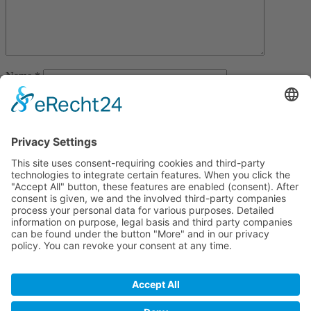
Name
*
Email
*
Website
Save my name, email, and website in this browser for the next
time I comment.
Wo Integrität etwas Wert ist
Home
blog
Glossar
Partnerprogram