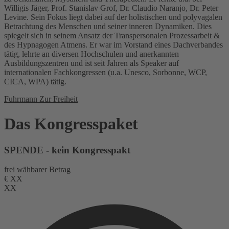
Willigis Jäger, Prof. Stanislav Grof, Dr. Claudio Naranjo, Dr. Peter
Levine. Sein Fokus liegt dabei auf der holistischen und polyvagalen
Betrachtung des Menschen und seiner inneren Dynamiken. Dies
spiegelt sich in seinem Ansatz der Transpersonalen Prozessarbeit &
des Hypnagogen Atmens. Er war im Vorstand eines Dachverbandes
tätig, lehrte an diversen Hochschulen und anerkannten
Ausbildungszentren und ist seit Jahren als Speaker auf
internationalen Fachkongressen (u.a. Unesco, Sorbonne, WCP,
CICA, WPA) tätig.
Fuhrmann Zur Freiheit
Das Kongresspaket
SPENDE - kein Kongresspakt
frei wähbarer Betrag
€
XX
XX