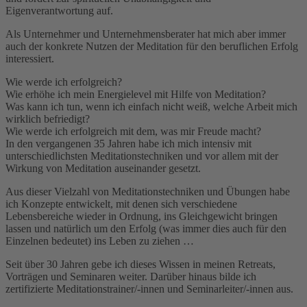
Eigenverantwortung auf.
Als Unternehmer und Unternehmensberater hat mich aber immer
auch der konkrete Nutzen der Meditation für den beruflichen Erfolg
interessiert.
Wie werde ich erfolgreich?
Wie erhöhe ich mein Energielevel mit Hilfe von Meditation?
Was kann ich tun, wenn ich einfach nicht weiß, welche Arbeit mich
wirklich befriedigt?
Wie werde ich erfolgreich mit dem, was mir Freude macht?
In den vergangenen 35 Jahren habe ich mich intensiv mit
unterschiedlichsten Meditationstechniken und vor allem mit der
Wirkung von Meditation auseinander gesetzt.
Aus dieser Vielzahl von Meditationstechniken und Übungen habe
ich Konzepte entwickelt, mit denen sich verschiedene
Lebensbereiche wieder in Ordnung, ins Gleichgewicht bringen
lassen und natürlich um den Erfolg (was immer dies auch für den
Einzelnen bedeutet) ins Leben zu ziehen …
Seit über 30 Jahren gebe ich dieses Wissen in meinen Retreats,
Vorträgen und Seminaren weiter. Darüber hinaus bilde ich
zertifizierte Meditationstrainer/-innen und Seminarleiter/-innen aus.