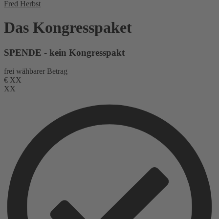
Fred Herbst
Das Kongresspaket
SPENDE - kein Kongresspakt
frei wähbarer Betrag
€
XX
XX