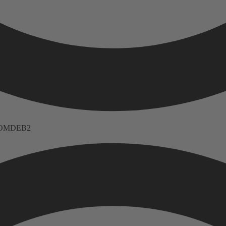
 FNOMDEB2