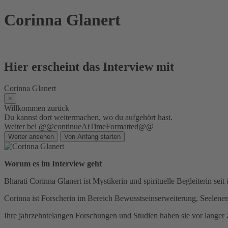
Skip
Corinna Glanert
to
content
Hier erscheint das Interview mit
Corinna Glanert
×
Willkommen zurück
Du kannst dort weitermachen, wo du aufgehört hast.
Weiter bei @@continueAtTimeFormatted@@
Weiter ansehen
Von Anfang starten
Worum es im Interview geht
Bharati Corinna Glanert ist Mystikerin und spirituelle Begleiterin seit
Corinna ist Forscherin im Bereich Bewusstseinserweiterung, Seelene
Ihre jahrzehntelangen Forschungen und Studien haben sie vor langer 