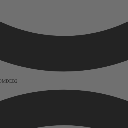
 FNOMDEB2