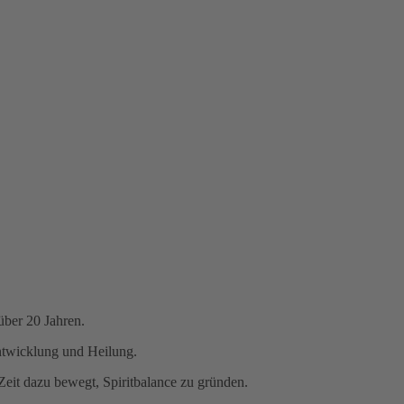
 über 20 Jahren.
ntwicklung und Heilung.
Zeit dazu bewegt, Spiritbalance zu gründen.