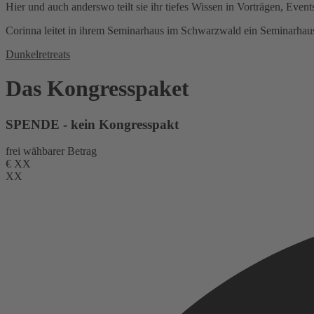
Hier und auch anderswo teilt sie ihr tiefes Wissen in Vorträgen, Even
Corinna leitet in ihrem Seminarhaus im Schwarzwald ein Seminarhaus
Dunkelretreats
Das Kongresspaket
SPENDE - kein Kongresspakt
frei wähbarer Betrag
€
XX
XX