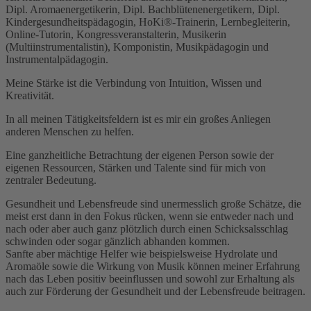
Dipl. Aromaenergetikerin, Dipl. Bachblütenenergetikern, Dipl.
Kindergesundheitspädagogin, HoKi®-Trainerin, Lernbegleiterin,
Online-Tutorin, Kongressveranstalterin, Musikerin
(Multiinstrumentalistin), Komponistin, Musikpädagogin und
Instrumentalpädagogin.
Meine Stärke ist die Verbindung von Intuition, Wissen und
Kreativität.
In all meinen Tätigkeitsfeldern ist es mir ein großes Anliegen
anderen Menschen zu helfen.
Eine ganzheitliche Betrachtung der eigenen Person sowie der
eigenen Ressourcen, Stärken und Talente sind für mich von
zentraler Bedeutung.
Gesundheit und Lebensfreude sind unermesslich große Schätze, die
meist erst dann in den Fokus rücken, wenn sie entweder nach und
nach oder aber auch ganz plötzlich durch einen Schicksalsschlag
schwinden oder sogar gänzlich abhanden kommen.
Sanfte aber mächtige Helfer wie beispielsweise Hydrolate und
Aromaöle sowie die Wirkung von Musik können meiner Erfahrung
nach das Leben positiv beeinflussen und sowohl zur Erhaltung als
auch zur Förderung der Gesundheit und der Lebensfreude beitragen.