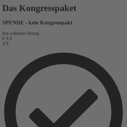
Das Kongresspaket
SPENDE - kein Kongresspakt
frei wähbarer Betrag
€
XX
XX