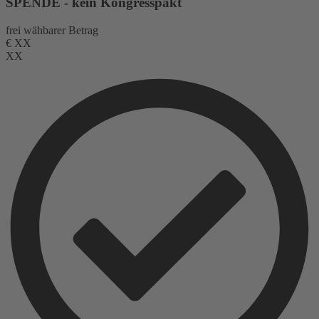
SPENDE - kein Kongresspakt
frei wähbarer Betrag
€
XX
XX