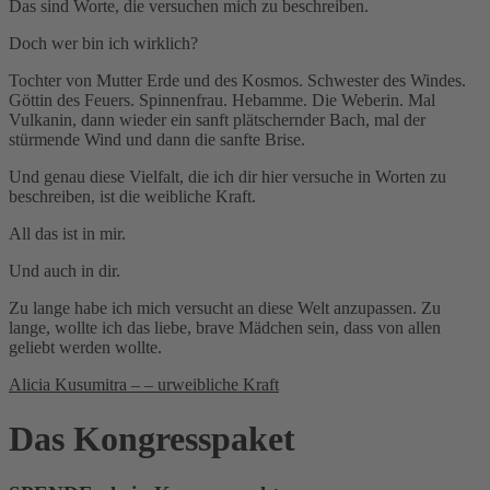
Das sind Worte, die versuchen mich zu beschreiben.
Doch wer bin ich wirklich?
Tochter von Mutter Erde und des Kosmos. Schwester des Windes.
Göttin des Feuers. Spinnenfrau. Hebamme. Die Weberin. Mal
Vulkanin, dann wieder ein sanft plätschernder Bach, mal der
stürmende Wind und dann die sanfte Brise.
Und genau diese Vielfalt, die ich dir hier versuche in Worten zu
beschreiben, ist die weibliche Kraft.
All das ist in mir.
Und auch in dir.
Zu lange habe ich mich versucht an diese Welt anzupassen. Zu
lange, wollte ich das liebe, brave Mädchen sein, dass von allen
geliebt werden wollte.
Alicia Kusumitra – – urweibliche Kraft
Das Kongresspaket