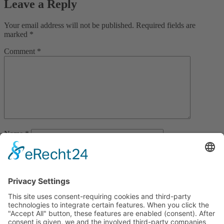
Leave a Reply
Your email address will not be published.
Required fields are
marked
*
Comment
*
Name
*
Email
*
Website
Save my name, email, and website in this browser for the next
time I comment.