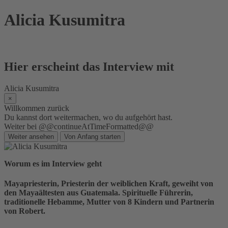
Skip
Alicia Kusumitra
to
content
Hier erscheint das Interview mit
Alicia Kusumitra
×
Willkommen zurück
Du kannst dort weitermachen, wo du aufgehört hast.
Weiter bei @@continueAtTimeFormatted@@
Weiter ansehen
Von Anfang starten
Worum es im Interview geht
Mayapriesterin, Priesterin der weiblichen Kraft, geweiht von
den Mayaältesten aus Guatemala. Spirituelle Führerin,
traditionelle Hebamme, Mutter von 8 Kindern und Partnerin
von Robert.