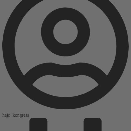
hajo_kongress