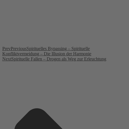
Prev
Previous
Spirituelles Bypassing – Spirituelle
Konfliktvermeidung – Die Illusion der Harmonie
Next
Spirituelle Fallen – Drogen als Weg zur Erleuchtung