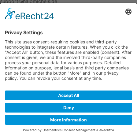
support@hajomichels.de
All rights reserved