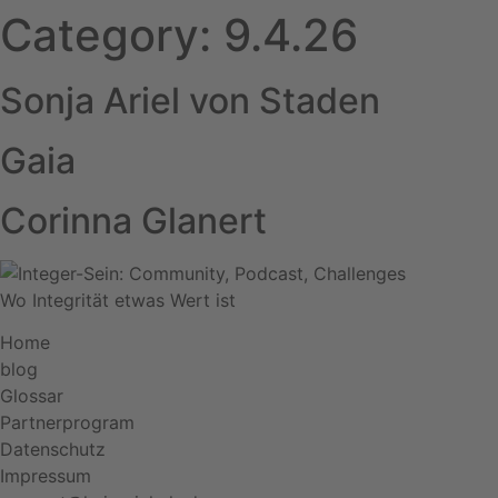
Category:
9.4.26
Skip
to
content
Sonja Ariel von Staden
Gaia
Corinna Glanert
Wo Integrität etwas Wert ist
Home
blog
Glossar
Partnerprogram
Datenschutz
Impressum