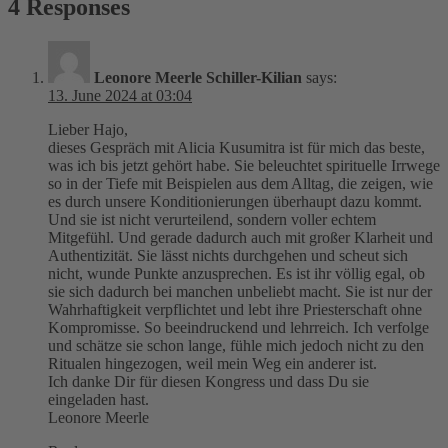
4 Responses
Leonore Meerle Schiller-Kilian
says:
13. June 2024 at 03:04
Lieber Hajo,
dieses Gespräch mit Alicia Kusumitra ist für mich das beste,
was ich bis jetzt gehört habe. Sie beleuchtet spirituelle Irrwege
so in der Tiefe mit Beispielen aus dem Alltag, die zeigen, wie
es durch unsere Konditionierungen überhaupt dazu kommt.
Und sie ist nicht verurteilend, sondern voller echtem
Mitgefühl. Und gerade dadurch auch mit großer Klarheit und
Authentizität. Sie lässt nichts durchgehen und scheut sich
nicht, wunde Punkte anzusprechen. Es ist ihr völlig egal, ob
sie sich dadurch bei manchen unbeliebt macht. Sie ist nur der
Wahrhaftigkeit verpflichtet und lebt ihre Priesterschaft ohne
Kompromisse. So beeindruckend und lehrreich. Ich verfolge
und schätze sie schon lange, fühle mich jedoch nicht zu den
Ritualen hingezogen, weil mein Weg ein anderer ist.
Ich danke Dir für diesen Kongress und dass Du sie
eingeladen hast.
Leonore Meerle