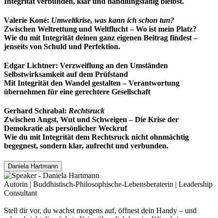
Integrität verbunden, klar und handlungsfähig bleibst.
Valerie Koné:
Umweltkrise, was kann ich schon tun?
Zwischen Weltrettung und Weltflucht – Wo ist mein Platz?
Wie du mit Integrität deinen ganz eigenen Beitrag findest –
jenseits von Schuld und Perfektion.
Edgar Lichtner: Verzweiflung an den Umständen
Selbstwirksamkeit auf dem Prüfstand
Mit Integrität den Wandel gestalten – Verantwortung
übernehmen für eine gerechtere Gesellschaft
Gerhard Schrabal:
Rechtsruck
Zwischen Angst, Wut und Schweigen – Die Krise der
Demokratie als persönlicher Weckruf
Wie du mit Integrität dem Rechtsruck nicht ohnmächtig
begegnest, sondern klar, aufrecht und verbunden.
Daniela Hartmann
Autorin | Buddhistisch-Philosophische-Lebensberaterin | Leadership
Consultant
Stell dir vor, du wachst morgens auf, öffnest dein Handy – und