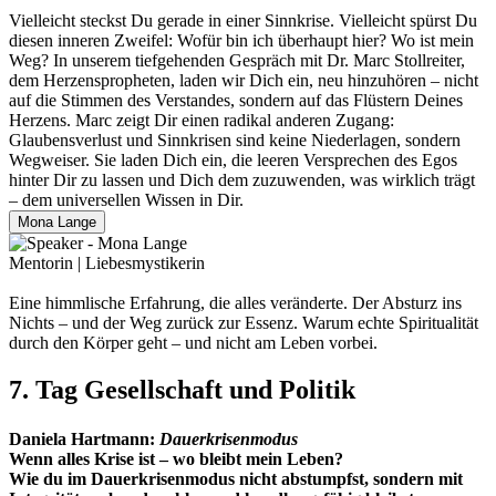
Vielleicht steckst Du gerade in einer Sinnkrise. Vielleicht spürst Du
diesen inneren Zweifel: Wofür bin ich überhaupt hier? Wo ist mein
Weg? In unserem tiefgehenden Gespräch mit Dr. Marc Stollreiter,
dem Herzenspropheten, laden wir Dich ein, neu hinzuhören – nicht
auf die Stimmen des Verstandes, sondern auf das Flüstern Deines
Herzens. Marc zeigt Dir einen radikal anderen Zugang:
Glaubensverlust und Sinnkrisen sind keine Niederlagen, sondern
Wegweiser. Sie laden Dich ein, die leeren Versprechen des Egos
hinter Dir zu lassen und Dich dem zuzuwenden, was wirklich trägt
– dem universellen Wissen in Dir.
Mona Lange
Mentorin | Liebesmystikerin
Eine himmlische Erfahrung, die alles veränderte. Der Absturz ins
Nichts – und der Weg zurück zur Essenz. Warum echte Spiritualität
durch den Körper geht – und nicht am Leben vorbei.
7. Tag Gesellschaft und Politik
Daniela Hartmann:
Dauerkrisenmodus
Wenn alles Krise ist – wo bleibt mein Leben?
Wie du im Dauerkrisenmodus nicht abstumpfst, sondern mit