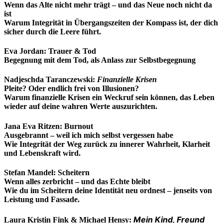
Wenn das Alte nicht mehr trägt – und das Neue noch nicht da
ist
Warum Integrität in Übergangszeiten der Kompass ist, der dich
sicher durch die Leere führt.
Eva Jordan: Trauer & Tod
Begegnung mit dem Tod, als Anlass zur Selbstbegegnung
Nadjeschda Taranczewski:
Finanzielle Krisen
Pleite? Oder endlich frei von Illusionen?
Warum finanzielle Krisen ein Weckruf sein können, das Leben
wieder auf deine wahren Werte auszurichten.
Jana Eva Ritzen: Burnout
Ausgebrannt – weil ich mich selbst vergessen habe
Wie Integrität der Weg zurück zu innerer Wahrheit, Klarheit
und Lebenskraft wird.
Stefan Mandel: Scheitern
Wenn alles zerbricht – und das Echte bleibt
Wie du im Scheitern deine Identität neu ordnest – jenseits von
Leistung und Fassade.
Mein Kind, Freund
Laura Kristin Fink & Michael Hensy: