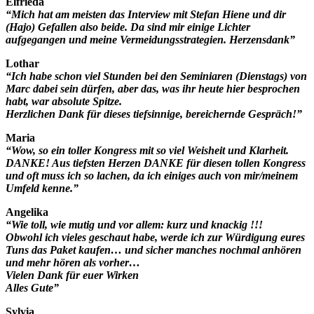
Elfrieda
“Mich hat am meisten das Interview mit Stefan Hiene und dir
(Hajo) Gefallen also beide. Da sind mir einige Lichter
aufgegangen und meine Vermeidungsstrategien. Herzensdank”
Lothar
“Ich habe schon viel Stunden bei den Seminiaren (Dienstags) von
Marc dabei sein dürfen, aber das, was ihr heute hier besprochen
habt, war absolute Spitze.
Herzlichen Dank für dieses tiefsinnige, bereichernde Gespräch!”
Maria
“Wow, so ein toller Kongress mit so viel Weisheit und Klarheit.
DANKE! Aus tiefsten Herzen DANKE für diesen tollen Kongress
und oft muss ich so lachen, da ich einiges auch von mir/meinem
Umfeld kenne.”
Angelika
“Wie toll, wie mutig und vor allem: kurz und knackig !!!
Obwohl ich vieles geschaut habe, werde ich zur Würdigung eures
Tuns das Paket kaufen… und sicher manches nochmal anhören
und mehr hören als vorher…
Vielen Dank für euer Wirken
Alles Gute”
Sylvia