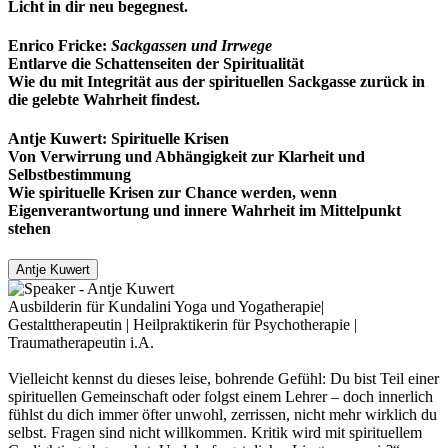
Licht in dir neu begegnest.
Enrico Fricke:
Sackgassen und Irrwege
Entlarve die Schattenseiten der Spiritualität
Wie du mit Integrität aus der spirituellen Sackgasse zurück in
die gelebte Wahrheit findest.
Antje Kuwert: Spirituelle Krisen
Von Verwirrung und Abhängigkeit zur Klarheit und
Selbstbestimmung
Wie spirituelle Krisen zur Chance werden, wenn
Eigenverantwortung und innere Wahrheit im Mittelpunkt
stehen
Antje Kuwert
Ausbilderin für Kundalini Yoga und Yogatherapie|
Gestalttherapeutin | Heilpraktikerin für Psychotherapie |
Traumatherapeutin i.A.
Vielleicht kennst du dieses leise, bohrende Gefühl: Du bist Teil einer
spirituellen Gemeinschaft oder folgst einem Lehrer – doch innerlich
fühlst du dich immer öfter unwohl, zerrissen, nicht mehr wirklich du
selbst. Fragen sind nicht willkommen. Kritik wird mit spirituellem