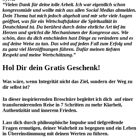
“Vielen Dank für deine tolle Arbeit. Ich war eigentlich schon
kongressmüde und wollte mich aus allen Social Medias abmelden.
Dein Thema hat mich jedoch abgeholt und mir sehr viele Augen
geöffnet, was für ein Wirtschaftsfaktor die Spiritualität in
Deutschland ist. Du berührst durch deine ehrliche Art tief im
Herzen und sprichst die Mechanismen der Kongresse aus. Wie
schön, dass du dich entschieden hast Dinge zu verändern und es
auf deine Weise zu tun. Das wird auf jeden Fall zum Erfolg und
zu ganz viel Herzöffnungen führen. Dafür meinen tiefsten
Respekt und meine Wertschätzung.”
Hol Dir dein Gratis Geschenk!
Was wäre, wenn Integrität nicht das Ziel, sondern der Weg zu
dir selbst ist?
In dieser inspirierenden Broschüre begleitet ich dich auf einer
transformierenden Reise in 7 Schritten zu mehr Klarheit,
Authentizität und innerem Frieden.
Lass dich durch philosophische Impulse und tiefgreifende
Fragen ermutigen, deiner Wahrheit zu begegnen und ein Leben
in Übereinstimmung mit deinen Werten zu führen.