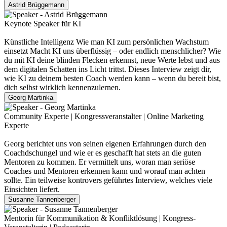
Astrid Brüggemann
Keynote Speaker für KI
Künstliche Intelligenz Wie man KI zum persönlichen Wachstum
einsetzt Macht KI uns überflüssig – oder endlich menschlicher? Wie
du mit KI deine blinden Flecken erkennst, neue Werte lebst und aus
dem digitalen Schatten ins Licht trittst. Dieses Interview zeigt dir,
wie KI zu deinem besten Coach werden kann – wenn du bereit bist,
dich selbst wirklich kennenzulernen.
Georg Martinka
Community Experte | Kongressveranstalter | Online Marketing
Experte
Georg berichtet uns von seinen eigenen Erfahrungen durch den
Coachdschungel und wie er es geschafft hat stets an die guten
Mentoren zu kommen. Er vermittelt uns, woran man seriöse
Coaches und Mentoren erkennen kann und worauf man achten
sollte. Ein teilweise kontrovers geführtes Interview, welches viele
Einsichten liefert.
Susanne Tannenberger
Mentorin für Kommunikation & Konfliktlösung | Kongress-