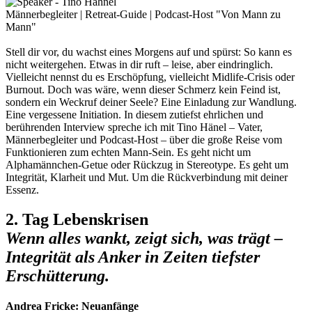
Männerbegleiter | Retreat-Guide | Podcast-Host "Von Mann zu
Mann"
Stell dir vor, du wachst eines Morgens auf und spürst: So kann es
nicht weitergehen. Etwas in dir ruft – leise, aber eindringlich.
Vielleicht nennst du es Erschöpfung, vielleicht Midlife-Crisis oder
Burnout. Doch was wäre, wenn dieser Schmerz kein Feind ist,
sondern ein Weckruf deiner Seele? Eine Einladung zur Wandlung.
Eine vergessene Initiation. In diesem zutiefst ehrlichen und
berührenden Interview spreche ich mit Tino Hänel – Vater,
Männerbegleiter und Podcast-Host – über die große Reise vom
Funktionieren zum echten Mann-Sein. Es geht nicht um
Alphamännchen-Getue oder Rückzug in Stereotype. Es geht um
Integrität, Klarheit und Mut. Um die Rückverbindung mit deiner
Essenz.
2. Tag Lebenskrisen
Wenn alles wankt, zeigt sich, was trägt –
Integrität als Anker in Zeiten tiefster
Erschütterung.
Andrea Fricke: Neuanfänge