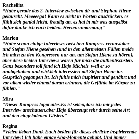
Rachellita
“Habe gerade das 2. Interview zwischen dir und Stephan Hiene
gelauscht. Meeeeega! Kann es nicht in Worten ausdrücken, es
fühlt sich genial leicht, freudig an, es hat in mir was ausgelöst
dafür danke ich euch beiden. Herzensumarmung”
Marion
“Habe schon einige Interviews zwischen Kongress-veranstalter
und Stefan Hiene gesehen (und in den allermeisten Fällen melde
ich mich zu den Kongressen nur an, um Stefan Hiene zu hören),
aber diese beiden Interviews waren für mich die authentischsten.
Ganz besonders toll fand ich Hajo Michels, weil er so
unabgehoben und wirklich interessiert mit Stefan Hiene ins
Gespräch gegangen ist. Ich fühle mich inspiriert und genährt und
vor allem wieder einmal daran erinnert, die Gefühle im Körper zu
fühlen.”
Mira
“Dieser Kongress toppt alles.Es ist selten,dass ich mir jedes
Interview anschauen,aber Hajo überzeugt sehr durch seine Art
und den eingeladenen Gästen.”
Regina
“Vielen lieben Dank Euch beiden für dieses ehrliche inspirierende
Interview! Ich habe einige Aha-Momente gehabt. Und immer