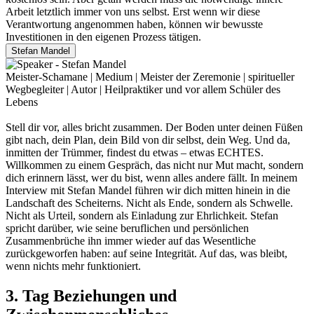
Arbeit letztlich immer von uns selbst. Erst wenn wir diese
Verantwortung angenommen haben, können wir bewusste
Investitionen in den eigenen Prozess tätigen.
Stefan Mandel
Meister-Schamane | Medium | Meister der Zeremonie | spiritueller
Wegbegleiter | Autor | Heilpraktiker und vor allem Schüler des
Lebens
Stell dir vor, alles bricht zusammen. Der Boden unter deinen Füßen
gibt nach, dein Plan, dein Bild von dir selbst, dein Weg. Und da,
inmitten der Trümmer, findest du etwas – etwas ECHTES.
Willkommen zu einem Gespräch, das nicht nur Mut macht, sondern
dich erinnern lässt, wer du bist, wenn alles andere fällt. In meinem
Interview mit Stefan Mandel führen wir dich mitten hinein in die
Landschaft des Scheiterns. Nicht als Ende, sondern als Schwelle.
Nicht als Urteil, sondern als Einladung zur Ehrlichkeit. Stefan
spricht darüber, wie seine beruflichen und persönlichen
Zusammenbrüche ihn immer wieder auf das Wesentliche
zurückgeworfen haben: auf seine Integrität. Auf das, was bleibt,
wenn nichts mehr funktioniert.
3. Tag Beziehungen und