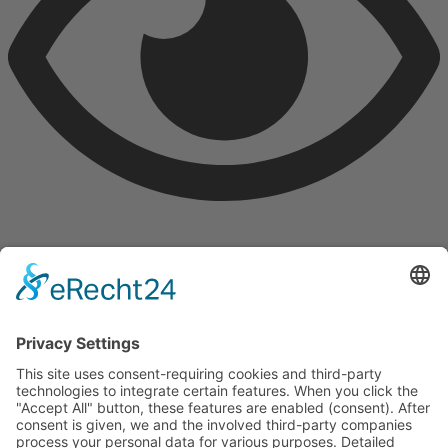
Interview 48 Stunden ausleihen