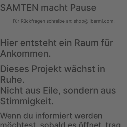
SAMTEN macht Pause
Für Rückfragen schreibe an:
shop@libermi.com
.
Hier entsteht ein Raum für
Ankommen.
Dieses Projekt wächst in
Ruhe.
Nicht aus Eile, sondern aus
Stimmigkeit.
Wenn du informiert werden
möchtest, sobald es öffnet, trag