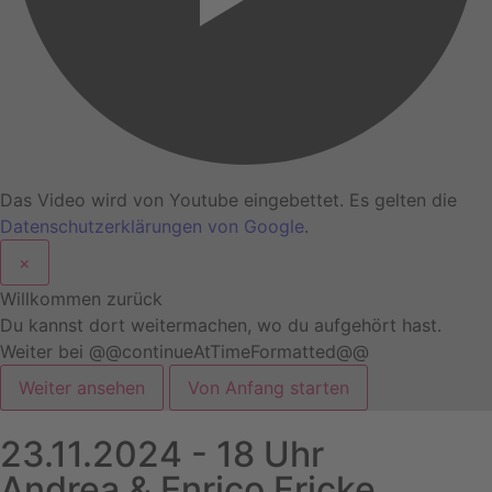
Das Video wird von Youtube eingebettet. Es gelten die
Datenschutzerklärungen von Google
.
×
Willkommen zurück
Du kannst dort weitermachen, wo du aufgehört hast.
Weiter bei @@continueAtTimeFormatted@@
Weiter ansehen
Von Anfang starten
23.11.2024 - 18 Uhr
Andrea & Enrico Fricke