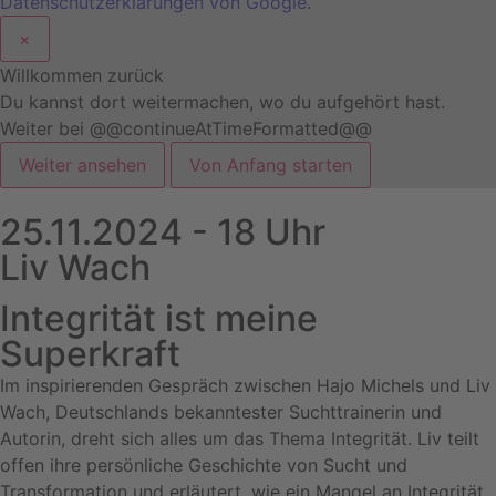
Datenschutzerklärungen von Google
.
×
Willkommen zurück
Du kannst dort weitermachen, wo du aufgehört hast.
Weiter bei @@continueAtTimeFormatted@@
Weiter ansehen
Von Anfang starten
25.11.2024 - 18 Uhr
Liv Wach
Integrität ist meine
Superkraft
Im inspirierenden Gespräch zwischen Hajo Michels und Liv
Wach, Deutschlands bekanntester Suchttrainerin und
Autorin, dreht sich alles um das Thema Integrität. Liv teilt
offen ihre persönliche Geschichte von Sucht und
Transformation und erläutert, wie ein Mangel an Integrität